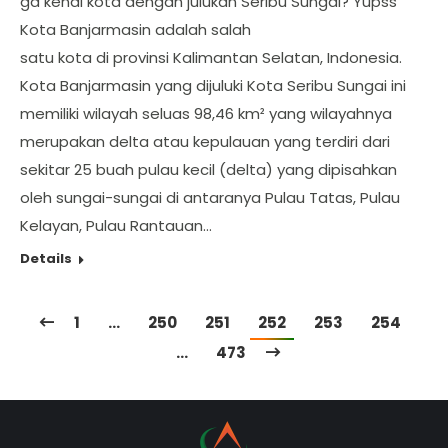
ga kenal kota dengan julukan Seribu Sungai? Yupss
Kota Banjarmasin adalah salah
satu kota di provinsi Kalimantan Selatan, Indonesia.
Kota Banjarmasin yang dijuluki Kota Seribu Sungai ini
memiliki wilayah seluas 98,46 km² yang wilayahnya
merupakan delta atau kepulauan yang terdiri dari
sekitar 25 buah pulau kecil (delta) yang dipisahkan
oleh sungai-sungai di antaranya Pulau Tatas, Pulau
Kelayan, Pulau Rantauan…
Details
1
…
250
251
252
253
254
…
473