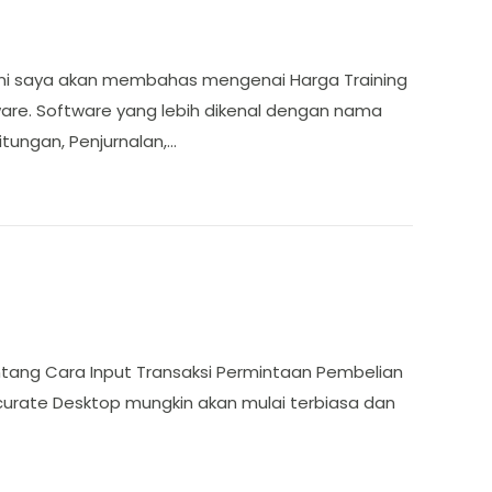
i ini saya akan membahas mengenai Harga Training
are. Software yang lebih dikenal dengan nama
tungan, Penjurnalan,…
entang Cara Input Transaksi Permintaan Pembelian
curate Desktop mungkin akan mulai terbiasa dan