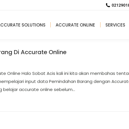
02129018
ACCURATE SOLUTIONS
ACCURATE ONLINE
SERVICES
ang Di Accurate Online
te Online Halo Sobat Acis kali ini kita akan membahas tent
 mempelajari input data Pemindahan Barang dengan Accurat
ng belajar accurate online sebelum…