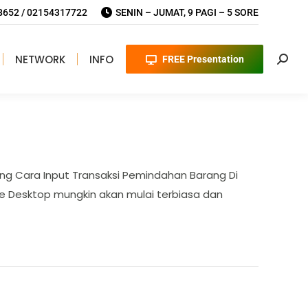
652 / 02154317722
SENIN – JUMAT, 9 PAGI – 5 SORE
NETWORK
INFO
FREE Presentation
Searc
ang Cara Input Transaksi Pemindahan Barang Di
e Desktop mungkin akan mulai terbiasa dan