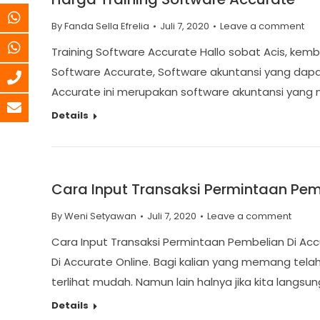
By
Fanda Sella Efrelia
Juli 7, 2020
Leave a comment
Training Software Accurate Hallo sobat Acis, kem
Software Accurate, Software akuntansi yang dapa
Accurate ini merupakan software akuntansi yang 
Details
Cara Input Transaksi Permintaan Pem
By
Weni Setyawan
Juli 7, 2020
Leave a comment
Cara Input Transaksi Permintaan Pembelian Di Acc
Di Accurate Online. Bagi kalian yang memang tel
terlihat mudah. Namun lain halnya jika kita langsu
Details