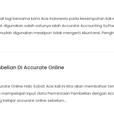
bali lagi bersama kami Acis Indonesia pada kesempatan kal
t digunakan salah satunya ialah Accurate Accounting Softw
mudah digunakan meskipun tidak mengerti Akuntansi. Penghi
belian Di Accurate Online
urate Online Halo Sobat Acis kali ini kita akan membahas t
ah mempelajari input data Permintaan Pembelian dengan Ac
ng belajar accurate online sebelum…