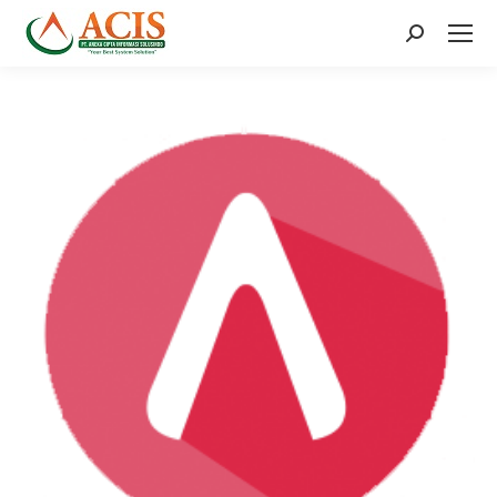
Search: