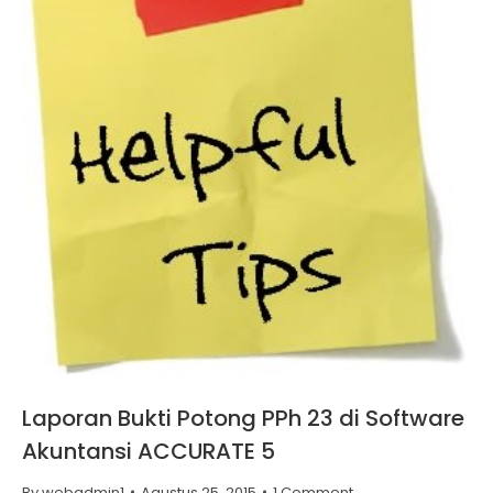
Laporan Bukti Potong PPh 23 di Software
Akuntansi ACCURATE 5
By
webadmin1
Agustus 25, 2015
1 Comment