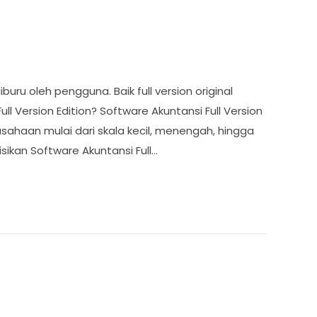
iburu oleh pengguna. Baik full version original
 Version Edition? Software Akuntansi Full Version
ahaan mulai dari skala kecil, menengah, hingga
isikan Software Akuntansi Full…