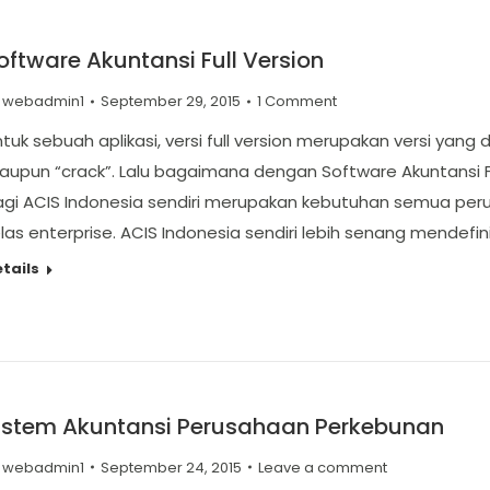
oftware Akuntansi Full Version
y
webadmin1
September 29, 2015
1 Comment
tuk sebuah aplikasi, versi full version merupakan versi yang d
upun “crack”. Lalu bagaimana dengan Software Akuntansi Full
gi ACIS Indonesia sendiri merupakan kebutuhan semua perus
las enterprise. ACIS Indonesia sendiri lebih senang mendefin
tails
istem Akuntansi Perusahaan Perkebunan
y
webadmin1
September 24, 2015
Leave a comment