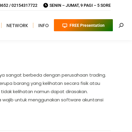
652 / 02154317722
SENIN – JUMAT, 9 PAGI – 5 SORE
NETWORK
INFO
FREE Presentation
Searc
ya sangat berbeda dengan perusahaan trading.
berupa barang yang kelihatan secara fisik atau
idak kelihatan namun dapat dirasakan.
 wajib untuk menggunakan software akuntansi