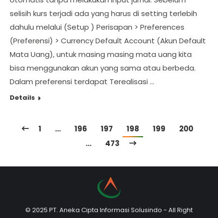
selisih kurs terjadi ada yang harus di setting terlebih
dahulu melalui (Setup ) Perisapan > Preferences
(Preferensi) > Currency Default Account (Akun Default
Mata Uang), untuk masing masing mata uang kita
bisa menggunakan akun yang sama atau berbeda.
Dalam preferensi terdapat Terealisasi …
Details
1
…
196
197
198
199
200
…
473
© 2025 PT. Aneka Cipta Informasi Solusindo - All Right