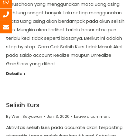
Perusahaan yang menggunakan mata uang asing
terhtung sangat banyak. Lalu setiap menggunakan
mata uang asing akan berdampak pada akun selisih
kurs. Mungkin akan terlihat terlalu besar atau pun
terlalu keci tidak seperti biasanya. Berikut ini adalah
step by step Cara Cek Selisih Kurs tidak Masuk Akal
pada saldo account Realize maupun Unrealize
Gain/Loss yang dilihat…
Details
Selisih Kurs
By
Weni Setyawan
Juni 3, 2020
Leave a comment
Aktivitas selisih kurs pada accurate akan terposting
otomatis tanpa melakukan input jurnal. Sebelum