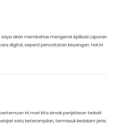
 ini saya akan membahas mengenai Aplikasi Laporan
a digital, seperti pencatatan keuangan. Hal ini
pertemuan ini mari kita simak penjelasan terkait
elajari satu keterampilan, termasuk kedalam jenis