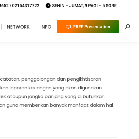
652 / 02154317722
SENIN – JUMAT, 9 PAGI – 5 SORE
NETWORK
INFO
FREE Presentation
Searc
encatatan, penggolongan dan pengikhtisaran
kan laporan keuangan yang akan digunakan
k ataupun jangka panjang yang di butuhkan
haan guna memberikan banyak manfaat dalam hal