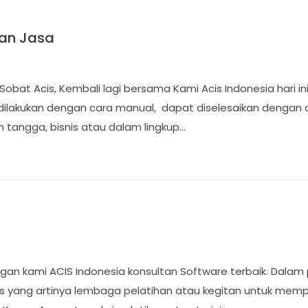
aan Jasa
Sobat Acis, Kembali lagi bersama Kami Acis Indonesia hari
lakukan dengan cara manual, dapat diselesaikan dengan car
 tangga, bisnis atau dalam lingkup…
ngan kami ACIS Indonesia konsultan Software terbaik. Dalam 
sus yang artinya lembaga pelatihan atau kegitan untuk memp