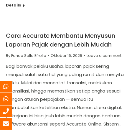
Details
Cara Accurate Membantu Menyusun
Laporan Pajak dengan Lebih Mudah
By
Fanda Sella Efrelia
Oktober 16, 2025
Leave a comment
Bagi banyak pelaku usaha, laporan pajak sering
menjadi salah satu hal yang paling rumit dan menyita
waktu. Mulai dari mencatat transaksi, melakukan
rekonsiliasi, hingga memastikan setiap angka sesuai
dengan aturan perpajakan — semua itu
membutuhkan ketelitian ekstra. Namun di era digital,
pekerjaan ini bisa jauh lebih mudah dengan bantuan
software akuntansi seperti Accurate Online. Sistem…