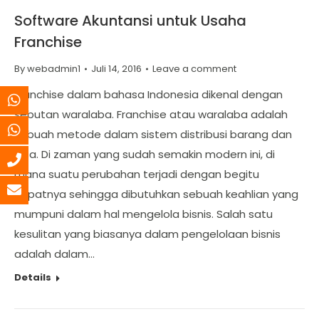
Software Akuntansi untuk Usaha
Franchise
By
webadmin1
Juli 14, 2016
Leave a comment
Franchise dalam bahasa Indonesia dikenal dengan
sebutan waralaba. Franchise atau waralaba adalah
sebuah metode dalam sistem distribusi barang dan
jasa. Di zaman yang sudah semakin modern ini, di
mana suatu perubahan terjadi dengan begitu
cepatnya sehingga dibutuhkan sebuah keahlian yang
mumpuni dalam hal mengelola bisnis. Salah satu
kesulitan yang biasanya dalam pengelolaan bisnis
adalah dalam…
Details