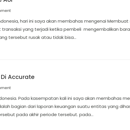
mment
 Indonesia, hari ini saya akan membahas mengenai Membuat r
 transaksi yang terjadi ketika pembeli mengembalikan b
ang tersebut rusak atau tidak bisa…
 Di Accurate
mment
 Indonesia. Pada kasempatan kali ini saya akan membahas m
alah bagian dari laporan keuangan suatu entitas yang diha
ersebut pada akhir periode tersebut. pada…