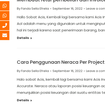
By
Fanda Sella Efrelia
September 16, 2022
Leave a co
Hallo Sobat Acis, Kembali lagi bersama kami Acis
Aol adalah menu yang digunakan untuk menginput
hal ini terjadi karena saat penerimaan barang, bar
Details
Cara Penggunaan Neraca Per Project
By
Fanda Sella Efrelia
September 16, 2022
Leave a co
Halo sobat Acis, kembali lagi bersama kami Acis
Accurate. Neraca atau laporan posisi keuangan ad
menunjukkan posisi keuangan dari suatu entitas t
Details