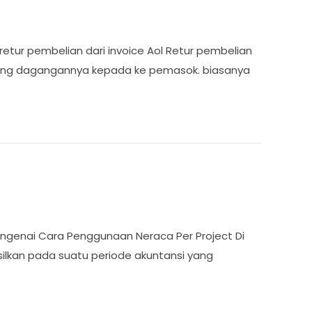
etur pembelian dari invoice Aol Retur pembelian
arang dagangannya kepada ke pemasok. biasanya
engenai Cara Penggunaan Neraca Per Project Di
silkan pada suatu periode akuntansi yang