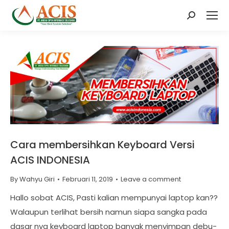
Search:
Cara membersihkan Keyboard Versi
ACIS INDONESIA
By
Wahyu Giri
Februari 11, 2019
Leave a comment
Hallo sobat ACIS, Pasti kalian mempunyai laptop kan??
Walaupun terlihat bersih namun siapa sangka pada
dasar nya keyboard laptop banyak menyimpan debu-