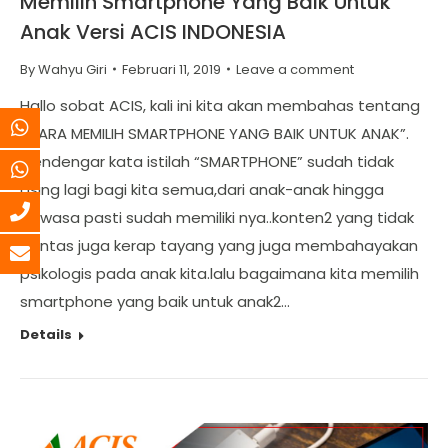
Memilih Smartphone Yang Baik Untuk
Anak Versi ACIS INDONESIA
By
Wahyu Giri
Februari 11, 2019
Leave a comment
Hallo sobat ACIS, kali ini kita akan membahas tentang
“CARA MEMILIH SMARTPHONE YANG BAIK UNTUK ANAK”.
Mendengar kata istilah “SMARTPHONE” sudah tidak
asing lagi bagi kita semua,dari anak-anak hingga
dewasa pasti sudah memiliki nya..konten2 yang tidak
pantas juga kerap tayang yang juga membahayakan
psikologis pada anak kita.lalu bagaimana kita memilih
smartphone yang baik untuk anak2…
Details