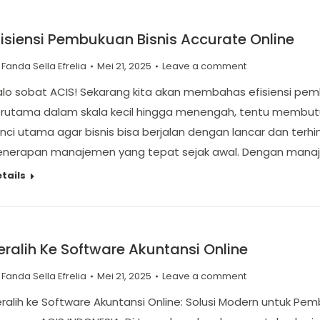
fisiensi Pembukuan Bisnis Accurate Online
y
Fanda Sella Efrelia
Mei 21, 2025
Leave a comment
lo sobat ACIS! Sekarang kita akan membahas efisiensi pembu
erutama dalam skala kecil hingga menengah, tentu membutu
nci utama agar bisnis bisa berjalan dengan lancar dan terhin
enerapan manajemen yang tepat sejak awal. Dengan manaj
tails
eralih Ke Software Akuntansi Online
y
Fanda Sella Efrelia
Mei 21, 2025
Leave a comment
ralih ke Software Akuntansi Online: Solusi Modern untuk Pem