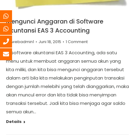
Mengunci Anggaran di Software
Akuntansi EAS 3 Accounting
By
webadmin1
Juni 18, 2015
1 Comment
Di software akuntansi EAS 3 Accounting, ada satu
menu untuk membuat anggaran semua akun yang
kita miliki, dan kita bisa mengunci anggaran tersebut
dalam arti bila kita melakukan penginputan transaksi
dengan jumlah melebihi yang telah dianggarkan, maka
akan muncul error dan kita tidak bisa menyimpan
transaksi tersebut. Jadi kita bisa menjaga agar saldo
semua akun…
Details