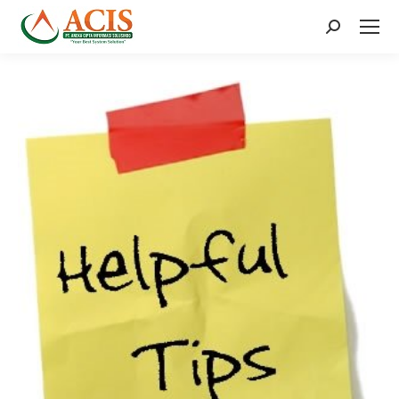
Search: