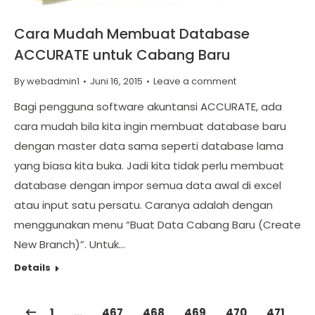
Cara Mudah Membuat Database
ACCURATE untuk Cabang Baru
By
webadmin1
Juni 16, 2015
Leave a comment
Bagi pengguna software akuntansi ACCURATE, ada
cara mudah bila kita ingin membuat database baru
dengan master data sama seperti database lama
yang biasa kita buka. Jadi kita tidak perlu membuat
database dengan impor semua data awal di excel
atau input satu persatu. Caranya adalah dengan
menggunakan menu “Buat Data Cabang Baru (Create
New Branch)”. Untuk…
Details
1
…
467
468
469
470
471