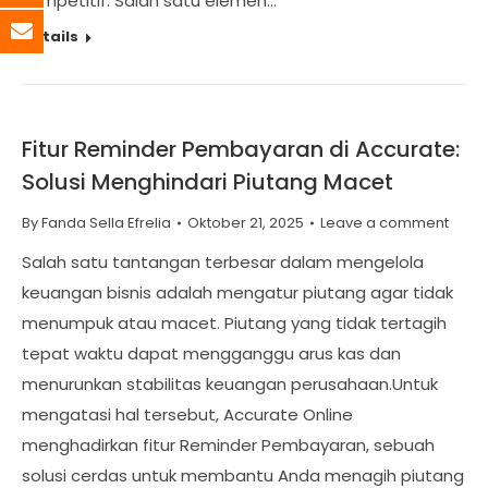
kompetitif. Salah satu elemen…
Details
Fitur Reminder Pembayaran di Accurate:
Solusi Menghindari Piutang Macet
By
Fanda Sella Efrelia
Oktober 21, 2025
Leave a comment
Salah satu tantangan terbesar dalam mengelola
keuangan bisnis adalah mengatur piutang agar tidak
menumpuk atau macet. Piutang yang tidak tertagih
tepat waktu dapat mengganggu arus kas dan
menurunkan stabilitas keuangan perusahaan.Untuk
mengatasi hal tersebut, Accurate Online
menghadirkan fitur Reminder Pembayaran, sebuah
solusi cerdas untuk membantu Anda menagih piutang