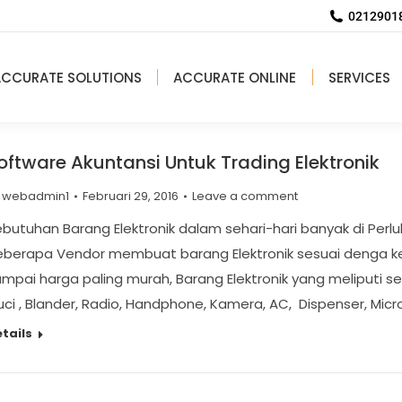
02129018
ACCURATE SOLUTIONS
ACCURATE ONLINE
SERVICES
oftware Akuntansi Untuk Trading Elektronik
y
webadmin1
Februari 29, 2016
Leave a comment
butuhan Barang Elektronik dalam sehari-hari banyak di Perl
eberapa Vendor membuat barang Elektronik sesuai denga ke
mpai harga paling murah, Barang Elektronik yang meliputi sepe
ci , Blander, Radio, Handphone, Kamera, AC, Dispenser, Mi
tails