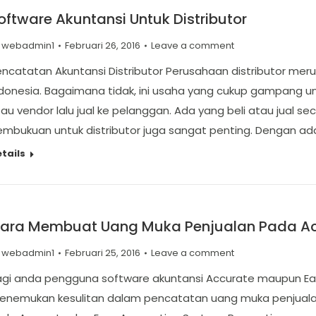
oftware Akuntansi Untuk Distributor
y
webadmin1
Februari 26, 2016
Leave a comment
ncatatan Akuntansi Distributor Perusahaan distributor mer
donesia. Bagaimana tidak, ini usaha yang cukup gampang untuk
au vendor lalu jual ke pelanggan. Ada yang beli atau jual se
mbukuan untuk distributor juga sangat penting. Dengan ad
tails
ara Membuat Uang Muka Penjualan Pada Ac
y
webadmin1
Februari 25, 2016
Leave a comment
agi anda pengguna software akuntansi Accurate maupun Eas
enemukan kesulitan dalam pencatatan uang muka penjualan