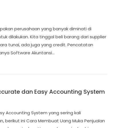
upakan perusahaan yang banyak diminati di
 dilakukan. Kita tinggal beli barang dari supplier
cara tunai, ada juga yang credit. Pencatatan
anya Software Akuntansi…
curate dan Easy Accounting System
y Accounting System yang sering kali
, berikut ini Cara Membuat Uang Muka Penjualan