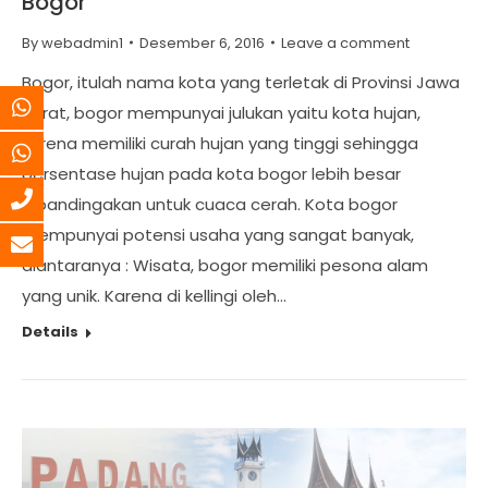
Bogor
By
webadmin1
Desember 6, 2016
Leave a comment
Bogor, itulah nama kota yang terletak di Provinsi Jawa
Barat, bogor mempunyai julukan yaitu kota hujan,
karena memiliki curah hujan yang tinggi sehingga
persentase hujan pada kota bogor lebih besar
dibandingakan untuk cuaca cerah. Kota bogor
mempunyai potensi usaha yang sangat banyak,
diantaranya : Wisata, bogor memiliki pesona alam
yang unik. Karena di kellingi oleh…
Details