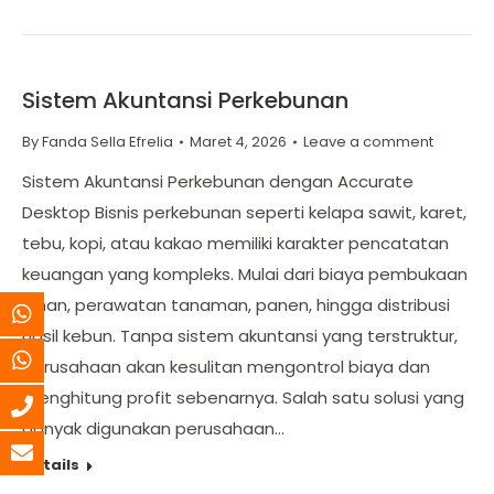
Sistem Akuntansi Perkebunan
By
Fanda Sella Efrelia
Maret 4, 2026
Leave a comment
Sistem Akuntansi Perkebunan dengan Accurate
Desktop Bisnis perkebunan seperti kelapa sawit, karet,
tebu, kopi, atau kakao memiliki karakter pencatatan
keuangan yang kompleks. Mulai dari biaya pembukaan
lahan, perawatan tanaman, panen, hingga distribusi
hasil kebun. Tanpa sistem akuntansi yang terstruktur,
perusahaan akan kesulitan mengontrol biaya dan
menghitung profit sebenarnya. Salah satu solusi yang
banyak digunakan perusahaan…
Details