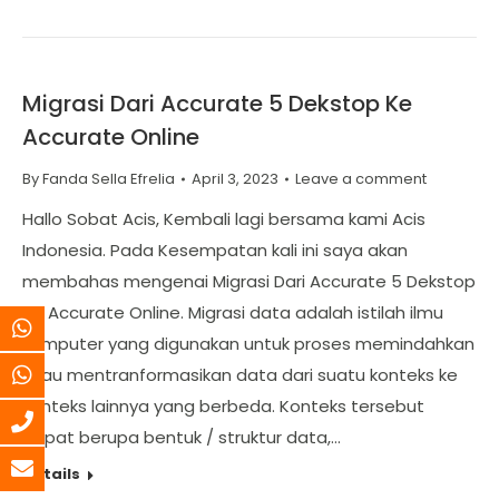
Migrasi Dari Accurate 5 Dekstop Ke
Accurate Online
By
Fanda Sella Efrelia
April 3, 2023
Leave a comment
Hallo Sobat Acis, Kembali lagi bersama kami Acis
Indonesia. Pada Kesempatan kali ini saya akan
membahas mengenai Migrasi Dari Accurate 5 Dekstop
Ke Accurate Online. Migrasi data adalah istilah ilmu
komputer yang digunakan untuk proses memindahkan
atau mentranformasikan data dari suatu konteks ke
konteks lainnya yang berbeda. Konteks tersebut
dapat berupa bentuk / struktur data,…
Details