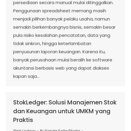
persediaan secara manual mulai ditinggalkan.
Penggunaan spreadsheet memang masih
menjadi pilihan banyak pelaku usaha, namun
semakin berkembangnya bisnis, semakin besar
pula risiko kesalahan pencatatan, data yang
tidak sinkron, hingga keterlambatan
penyusunan laporan keuangan. Karena itu,
banyak perusahaan mulai beralih ke software
akuntansi berbasis web yang dapat diakses
kapan saja…
StokLedger: Solusi Manajemen Stok
dan Keuangan untuk UMKM yang
Praktis
Stok Ledger
By
Fanda Sella Efrelia