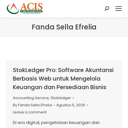
Search:
Fanda Sella Efrelia
StokLedger Pro: Software Akuntansi
Berbasis Web untuk Mengelola
Keuangan dan Persediaan Bisnis
Accounting Service
,
Stokledger
By
Fanda Sella Efrelia
Agustus 5, 2026
Leave a comment
Di era digital, pengelolaan keuangan dan