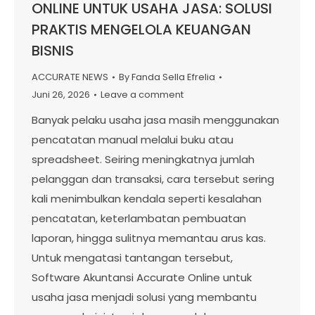
ONLINE UNTUK USAHA JASA: SOLUSI
PRAKTIS MENGELOLA KEUANGAN
BISNIS
ACCURATE NEWS
By
Fanda Sella Efrelia
Juni 26, 2026
Leave a comment
Banyak pelaku usaha jasa masih menggunakan
pencatatan manual melalui buku atau
spreadsheet. Seiring meningkatnya jumlah
pelanggan dan transaksi, cara tersebut sering
kali menimbulkan kendala seperti kesalahan
pencatatan, keterlambatan pembuatan
laporan, hingga sulitnya memantau arus kas.
Untuk mengatasi tantangan tersebut,
Software Akuntansi Accurate Online untuk
usaha jasa menjadi solusi yang membantu