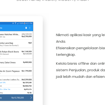
Nikmati aplikasi kasir yang 
Anda.
Efisiensikan pengelolaan bi
terlengkap.
Kelola bisnis offline dan o
sistem Penjualan, produk dan
jadi lebih mudah dan efisien