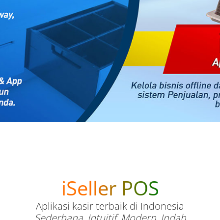
iSeller POS
Aplikasi kasir terbaik di Indonesia
Sederhana, Intuitif, Modern, Indah