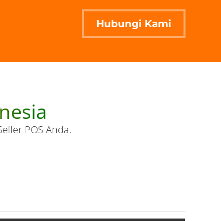
Hubungi Kami
onesia
Seller POS Anda.