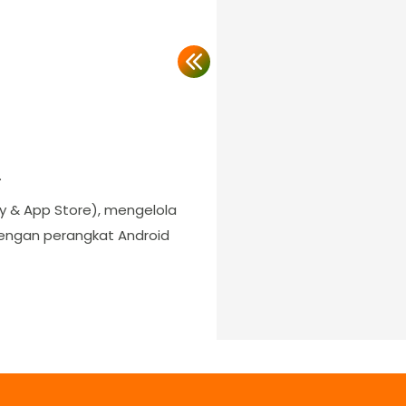
.
lay & App Store), mengelola
dengan perangkat Android