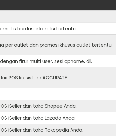
matis berdasar kondisi tertentu.
a per outlet dan promosi khusus outlet tertentu.
ngan fitur multi user, sesi opname, dll.
s dari POS ke sistem ACCURATE.
 POS iSeller dan toko Shopee Anda.
 POS iSeller dan toko Lazada Anda.
 POS iSeller dan toko Tokopedia Anda.