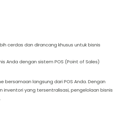
lebih cerdas dan dirancang khusus untuk bisnis
snis Anda dengan sistem POS (Point of Sales)
nline bersamaan langsung dari POS Anda. Dengan
 inventori yang tersentralisasi, pengelolaan bisnis
.