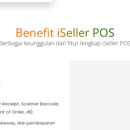
Benefit iSeller POS
Berbagai keunggulan dan fitur lengkap iSeller PO
.
r Receipt, Scanner Barcode,
 of Order, dll).
gateway, dan pembayaran