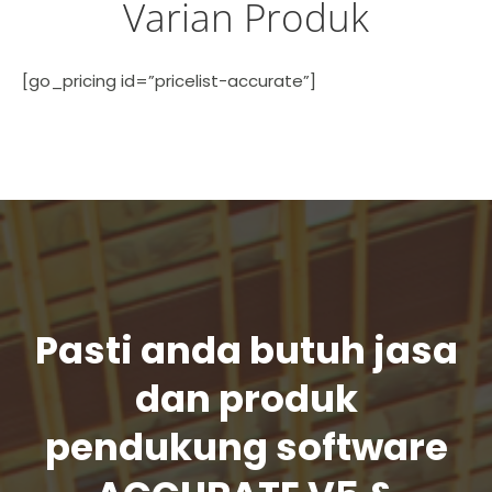
Varian Produk
[go_pricing id=”pricelist-accurate”]
Pasti anda butuh jasa
dan produk
pendukung software