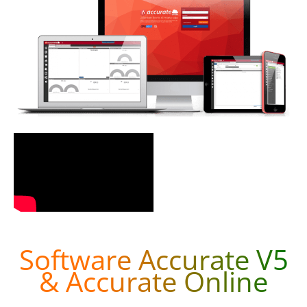
Software Accurate V5
& Accurate Online