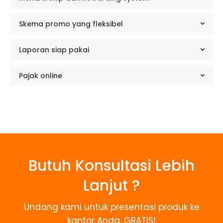
Skema promo yang fleksibel
Laporan siap pakai
Pajak online
Butuh Konsultasi Lebih
Lanjut ?
Undang kami untuk presentasi produk ke
kantor Anda, GRATIS!