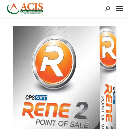
Search: