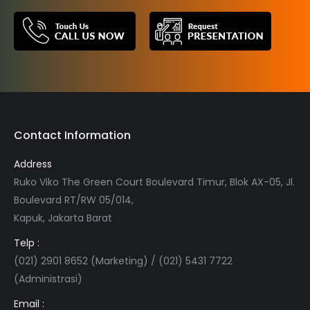
Contact Information
Address
Ruko Viko The Green Court Boulevard Timur, Blok AX-05, Jl.
Boulevard RT/RW 05/014,
Kapuk, Jakarta Barat
Telp :
(021) 2901 8652 (Marketing) / (021) 5431 7722
(Administrasi)
Email :