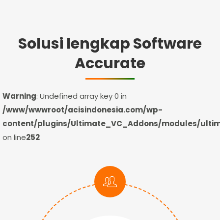
Solusi lengkap Software
Accurate
Warning
: Undefined array key 0 in
/www/wwwroot/acisindonesia.com/wp-
content/plugins/Ultimate_VC_Addons/modules/ultim
on line
252