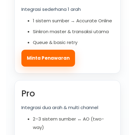
Integrasi sederhana 1 arah
1 sistem sumber → Accurate Online
Sinkron master & transaksi utama
Queue & basic retry
Minta Penawaran
Pro
Integrasi dua arah & multi channel
2–3 sistem sumber ↔ AO (two-
way)