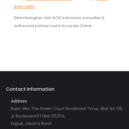
8453-8950
Dikembangkan oleh ACIS Indonesia, konsultan &
authorized partner resmi Accurate Online.
Contact Information
Address
Ruko Viko The Green Court Boulevard Timur, Blok AX-05,
Jl. Boulevard RT/RW 05/014,
Kapuk, Jakarta Barat