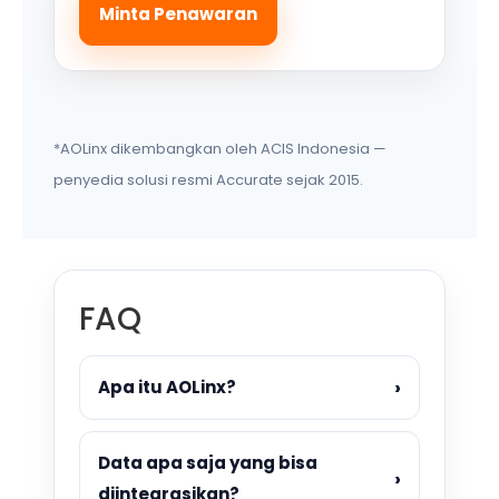
Minta Penawaran
*AOLinx dikembangkan oleh ACIS Indonesia —
penyedia solusi resmi Accurate sejak 2015.
FAQ
›
Apa itu AOLinx?
Data apa saja yang bisa
›
diintegrasikan?