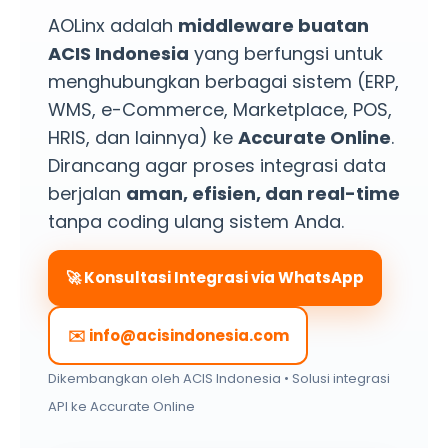
AOLinx adalah
middleware buatan
ACIS Indonesia
yang berfungsi untuk
menghubungkan berbagai sistem (ERP,
WMS, e-Commerce, Marketplace, POS,
HRIS, dan lainnya) ke
Accurate Online
.
Dirancang agar proses integrasi data
berjalan
aman, efisien, dan real-time
tanpa coding ulang sistem Anda.
🚀 Konsultasi Integrasi via WhatsApp
✉️
info@acisindonesia.com
Dikembangkan oleh ACIS Indonesia • Solusi integrasi
API ke Accurate Online