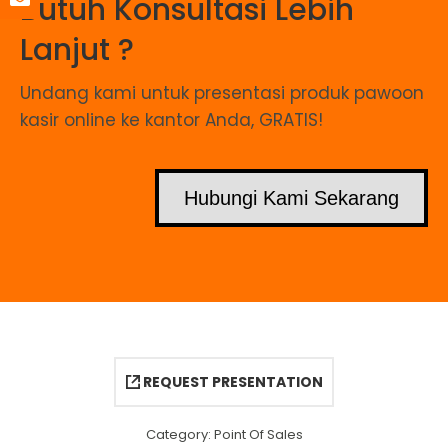
Butuh Konsultasi Lebih
Lanjut ?
Undang kami untuk presentasi produk pawoon
kasir online ke kantor Anda, GRATIS!
Hubungi Kami Sekarang
REQUEST PRESENTATION
Category:
Point Of Sales