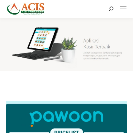
Search: