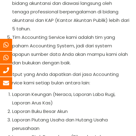
bidang akuntansi dan diawasi langsung oleh
tenaga professional berpengalaman di bidang
akuntansi dan KAP (Kantor Akuntan Publik) lebih dari
5 tahun.
Tim Accounting Service kami adalah tim yang
paham Accounting System, jadi dari system
apapun sumber data Anda akan mampu kami olah
dan bukukan dengan baik.
Output yang Anda dapatkan dari jasa Accounting
Service kami setiap bulan antara lain:
Laporan Keungan (Neraca, Laporan Laba Rugi,
Laporan Arus Kas)
Laporan Buku Besar Akun
Laporan Piutang Usaha dan Hutang Usaha
perusahaan