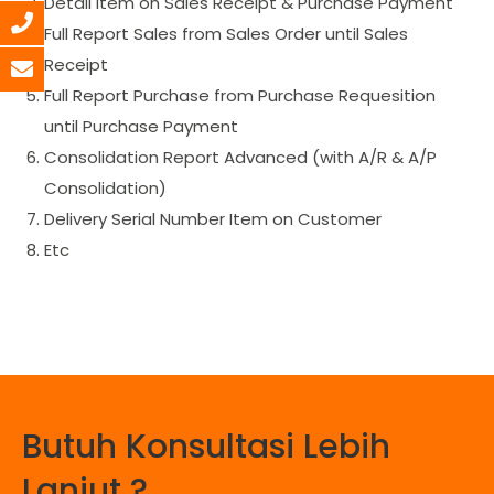
Detail Item on Sales Receipt & Purchase Payment
Full Report Sales from Sales Order until Sales
Receipt
Full Report Purchase from Purchase Requesition
until Purchase Payment
Consolidation Report Advanced (with A/R & A/P
Consolidation)
Delivery Serial Number Item on Customer
Etc
Butuh Konsultasi Lebih
Lanjut ?