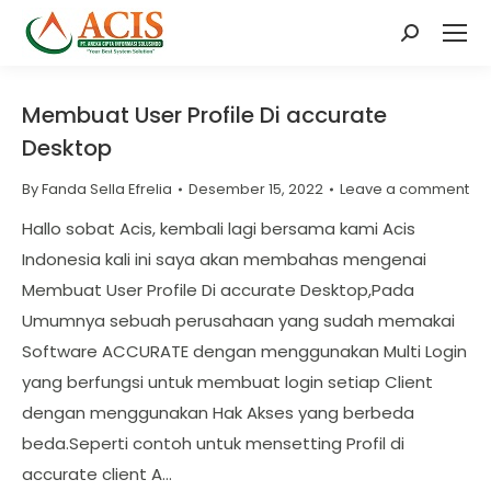
Search:
Membuat User Profile Di accurate
Desktop
By
Fanda Sella Efrelia
Desember 15, 2022
Leave a comment
Hallo sobat Acis, kembali lagi bersama kami Acis
Indonesia kali ini saya akan membahas mengenai
Membuat User Profile Di accurate Desktop,Pada
Umumnya sebuah perusahaan yang sudah memakai
Software ACCURATE dengan menggunakan Multi Login
yang berfungsi untuk membuat login setiap Client
dengan menggunakan Hak Akses yang berbeda
beda.Seperti contoh untuk mensetting Profil di
accurate client A…