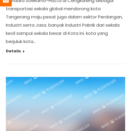
bandara Soekarno-Hatta di Cengkareng sebagai
transportasi sekala global mendorong kota
Tangerang maju pesat juga dalam sektor Perdangan,
Industri serta Jasa. banyak industri Pabrik dari sekala
kecil sampai sekala besar di Kota ini. kota yang
berjuluk kota…
Details