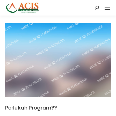
Search:
Perlukah Program??