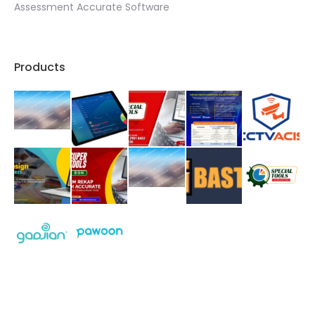
Assessment Accurate Software
Products