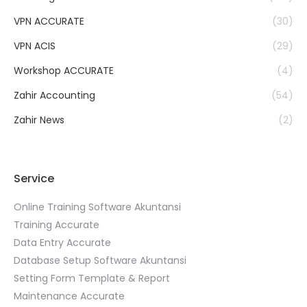
VPN ACCURATE
(30)
VPN ACIS
(29)
Workshop ACCURATE
(4)
Zahir Accounting
(54)
Zahir News
(2)
Service
Online Training Software Akuntansi
Training Accurate
Data Entry Accurate
Database Setup Software Akuntansi
Setting Form Template & Report
Maintenance Accurate