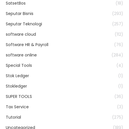
SatsetBos
(18)
Seputar Bisnis
(293)
Seputar Teknologi
(257)
software cloud
(112)
Software HR & Payroll
(76)
software online
(284)
Special Tools
(4)
Stok Ledger
(1)
Stokledger
(1)
SUPER TOOLS
(36)
Tax Service
(3)
Tutorial
(275)
Uncategorized
(189)