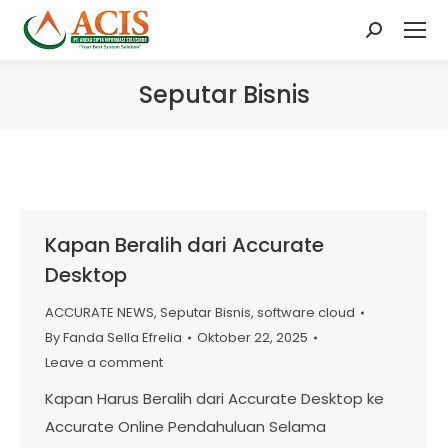
Search:
Seputar Bisnis
Kapan Beralih dari Accurate
Desktop
ACCURATE NEWS
,
Seputar Bisnis
,
software cloud
By
Fanda Sella Efrelia
Oktober 22, 2025
Leave a comment
Kapan Harus Beralih dari Accurate Desktop ke
Accurate Online Pendahuluan Selama