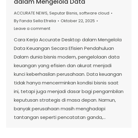
dalam Mengelola Data
ACCURATE NEWS
,
Seputar Bisnis
,
software cloud
By
Fanda Sella Efrelia
Oktober 22, 2025
Leave a comment
Cara Kerja Accurate Desktop dalam Mengelola
Data Keuangan Secara Efisien Pendahuluan
Dalam dunia bisnis modern, pengelolaan data
keuangan yang efisien dan akurat menjadi
kunci keberhasilan perusahaan. Data keuangan
tidak hanya mencerminkan kondisi bisnis saat
ini, tetapi juga menjadi dasar bagi pengambilan
keputusan strategis di masa depan. Namun,
banyak perusahaan masih menghadapi
tantangan seperti pencatatan ganda,…