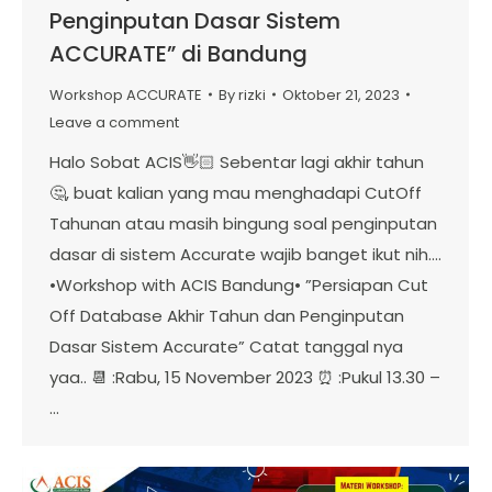
Penginputan Dasar Sistem
ACCURATE” di Bandung
Workshop ACCURATE
By
rizki
Oktober 21, 2023
Leave a comment
Halo Sobat ACIS👋🏻 Sebentar lagi akhir tahun
🤔, buat kalian yang mau menghadapi CutOff
Tahunan atau masih bingung soal penginputan
dasar di sistem Accurate wajib banget ikut nih….
•Workshop with ACIS Bandung• ”Persiapan Cut
Off Database Akhir Tahun dan Penginputan
Dasar Sistem Accurate” Catat tanggal nya
yaa.. 📆 :Rabu, 15 November 2023 ⏰ :Pukul 13.30 –
…