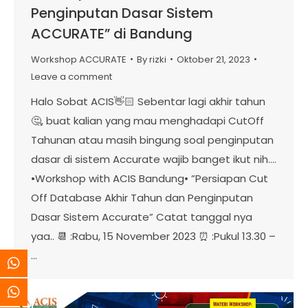
Penginputan Dasar Sistem
ACCURATE” di Bandung
Workshop ACCURATE
By
rizki
Oktober 21, 2023
Leave a comment
Halo Sobat ACIS👋🏻 Sebentar lagi akhir tahun
🤔, buat kalian yang mau menghadapi CutOff
Tahunan atau masih bingung soal penginputan
dasar di sistem Accurate wajib banget ikut nih….
•Workshop with ACIS Bandung• ”Persiapan Cut
Off Database Akhir Tahun dan Penginputan
Dasar Sistem Accurate” Catat tanggal nya
yaa.. 📆 :Rabu, 15 November 2023 ⏰ :Pukul 13.30 –
…