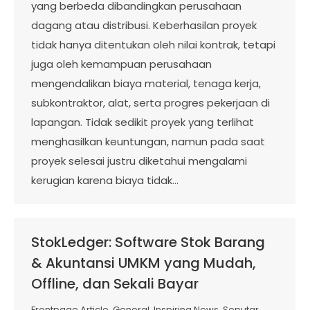
yang berbeda dibandingkan perusahaan
dagang atau distribusi. Keberhasilan proyek
tidak hanya ditentukan oleh nilai kontrak, tetapi
juga oleh kemampuan perusahaan
mengendalikan biaya material, tenaga kerja,
subkontraktor, alat, serta progres pekerjaan di
lapangan. Tidak sedikit proyek yang terlihat
menghasilkan keuntungan, namun pada saat
proyek selesai justru diketahui mengalami
kerugian karena biaya tidak…
StokLedger: Software Stok Barang
& Akuntansi UMKM yang Mudah,
Offline, dan Sekali Bayar
Frontpage Article
,
General
,
Inspiring News
,
Seputar