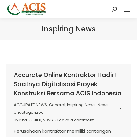
Search:
Inspiring News
Accurate Online Kontraktor Hadir!
Saatnya Digitalisasi Proyek
Konstruksi Bersama ACIS Indonesia
ACCURATE NEWS
,
General
,
Inspiring News
,
News
,
Uncategorized
By
rizki
Juli 11, 2026
Leave a comment
Perusahaan kontraktor memiliki tantangan