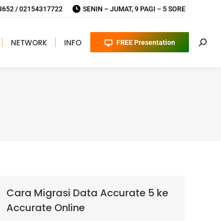
652 / 02154317722
SENIN – JUMAT, 9 PAGI – 5 SORE
NETWORK
INFO
FREE Presentation
Searc
Cara Migrasi Data Accurate 5 ke
Accurate Online