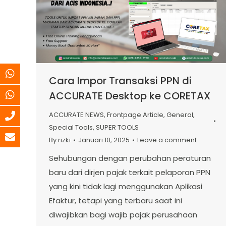
Cara Impor Transaksi PPN di
ACCURATE Desktop ke CORETAX
ACCURATE NEWS
,
Frontpage Article
,
General
,
Special Tools
,
SUPER TOOLS
By
rizki
Januari 10, 2025
Leave a comment
Sehubungan dengan perubahan peraturan
baru dari dirjen pajak terkait pelaporan PPN
yang kini tidak lagi menggunakan Aplikasi
Efaktur, tetapi yang terbaru saat ini
diwajibkan bagi wajib pajak perusahaan