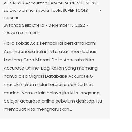
ACA NEWS
,
Accounting Service
,
ACCURATE NEWS
,
software online
,
Special Tools
,
SUPER TOOLS
,
Tutorial
By
Fanda Sella Efrelia
Desember 15, 2022
Leave a comment
Hallo sobat Acis kembali lai bersama kami
Acis indonesia kali ini kita akan membahas
tentang Cara Migrasi Data Accurate 5 ke
Accurate Online. Bagi kalian yang memang
hanya bisa Migrasi Database Accurate 5,
mungkin akan mulai terbiasa dan terlihat
mudah. Namun lain halnya jika kita langsung
belajar accurate online sebelum desktop, itu
membuat kita mengharuskan…