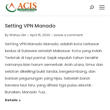
Search:
Setting VPN Manado
By
Wahyu Giri
April 15, 2020
Leave a comment
Setting VPN Manado Manado, adalah kota terbesar
kedua di Sulawesi setelah Makassar. Kota yang indah.
Terletak di tepi pantai. Sejak sepuluh tahun terakhir
namanya kian harum semerbak. Arah utara, timur dan
selatan dikelilingi bukit landai, bergelombang, dan
barisan pegunungan yang hijau. Sebelah barat
berview laut biru, yang dihiasi tiga pulau eksotik :
Bunaken, Manado Tua…
Details