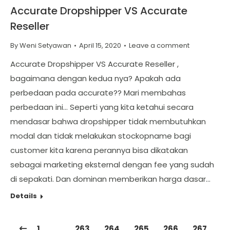
Accurate Dropshipper VS Accurate
Reseller
By
Weni Setyawan
April 15, 2020
Leave a comment
Accurate Dropshipper VS Accurate Reseller ,
bagaimana dengan kedua nya? Apakah ada
perbedaan pada accurate?? Mari membahas
perbedaan ini… Seperti yang kita ketahui secara
mendasar bahwa dropshipper tidak membutuhkan
modal dan tidak melakukan stockopname bagi
customer kita karena perannya bisa dikatakan
sebagai marketing eksternal dengan fee yang sudah
di sepakati. Dan dominan memberikan harga dasar…
Details
1
…
263
264
265
266
267