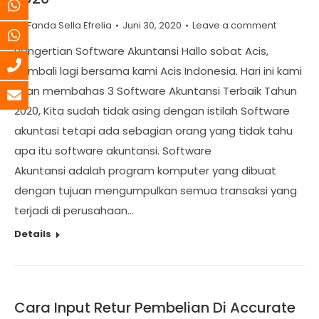
By
Fanda Sella Efrelia
Juni 30, 2020
Leave a comment
Pengertian Software Akuntansi Hallo sobat Acis,
Kembali lagi bersama kami Acis Indonesia. Hari ini kami
akan membahas 3 Software Akuntansi Terbaik Tahun
2020, Kita sudah tidak asing dengan istilah Software
akuntasi tetapi ada sebagian orang yang tidak tahu
apa itu software akuntansi. Software
Akuntansi adalah program komputer yang dibuat
dengan tujuan mengumpulkan semua transaksi yang
terjadi di perusahaan…
Details
Cara Input Retur Pembelian Di Accurate