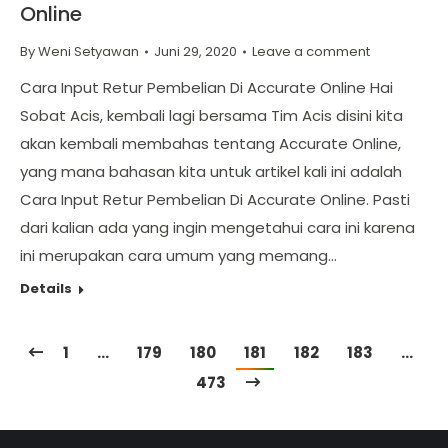
Online
By
Weni Setyawan
Juni 29, 2020
Leave a comment
Cara Input Retur Pembelian Di Accurate Online Hai
Sobat Acis, kembali lagi bersama Tim Acis disini kita
akan kembali membahas tentang Accurate Online,
yang mana bahasan kita untuk artikel kali ini adalah
Cara Input Retur Pembelian Di Accurate Online. Pasti
dari kalian ada yang ingin mengetahui cara ini karena
ini merupakan cara umum yang memang…
Details
1
…
179
180
181
182
183
…
473