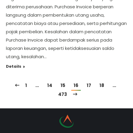
diterima perusahaan. Purchase Invoice berperan
langsung dalam pembentukan utang usaha,
pencatatan biaya atau persediaan, serta perhitungan
pajak pembelian. Kesalahan dalam pencatatan
Purchase Invoice dapat berdampak serius pada
laporan keuangan, seperti ketidaksesuaian saldo
utang, kesalahan…
Details
1
…
14
15
16
17
18
…
473