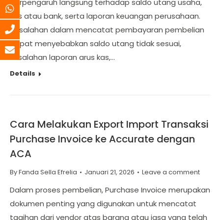
berpengaruh langsung terhadap saldo utang usaha,
kas atau bank, serta laporan keuangan perusahaan.
Kesalahan dalam mencatat pembayaran pembelian
dapat menyebabkan saldo utang tidak sesuai,
kesalahan laporan arus kas,…
Details
Cara Melakukan Export Import Transaksi
Purchase Invoice ke Accurate dengan
ACA
By
Fanda Sella Efrelia
Januari 21, 2026
Leave a comment
Dalam proses pembelian, Purchase Invoice merupakan
dokumen penting yang digunakan untuk mencatat
tagihan dari vendor atas barang atau jasa yang telah