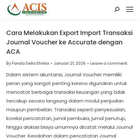
Search:
Cara Melakukan Export Import Transaksi
Journal Voucher ke Accurate dengan
ACA
By
Fanda Sella Efrelia
Januari 21, 2026
Leave a comment
Dalam sistem akuntansi, Journal Voucher memiliki
peran yang sangat penting karena digunakan untuk
mencatat berbagai transaksi keuangan yang tidak
tercakup secara langsung dalam modul penjualan
maupun pembelian. Transaksi seperti penyesuaian,
koreksi pencatatan, jurnal pembuka, jurnal penutup,
hingga alokasi biaya umumnya dicatat melalui Journal
Voucher. Kesalahan dalam pencatatan Journal