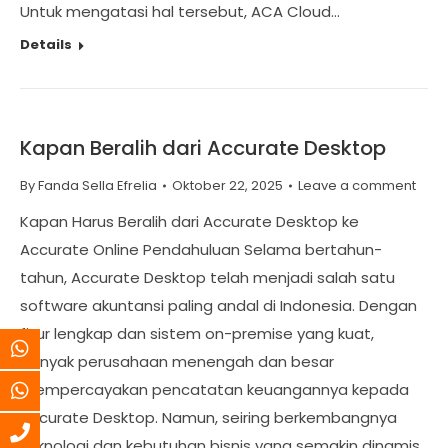
Untuk mengatasi hal tersebut, ACA Cloud…
Details
Kapan Beralih dari Accurate Desktop
By
Fanda Sella Efrelia
Oktober 22, 2025
Leave a comment
Kapan Harus Beralih dari Accurate Desktop ke
Accurate Online Pendahuluan Selama bertahun-
tahun, Accurate Desktop telah menjadi salah satu
software akuntansi paling andal di Indonesia. Dengan
fitur lengkap dan sistem on-premise yang kuat,
banyak perusahaan menengah dan besar
mempercayakan pencatatan keuangannya kepada
Accurate Desktop. Namun, seiring berkembangnya
teknologi dan kebutuhan bisnis yang semakin dinamis,