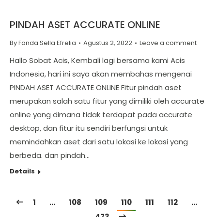
PINDAH ASET ACCURATE ONLINE
By
Fanda Sella Efrelia
Agustus 2, 2022
Leave a comment
Hallo Sobat Acis, Kembali lagi bersama kami Acis
Indonesia, hari ini saya akan membahas mengenai
PINDAH ASET ACCURATE ONLINE Fitur pindah aset
merupakan salah satu fitur yang dimiliki oleh accurate
online yang dimana tidak terdapat pada accurate
desktop, dan fitur itu sendiri berfungsi untuk
memindahkan aset dari satu lokasi ke lokasi yang
berbeda. dan pindah…
Details
1
…
108
109
110
111
112
…
473