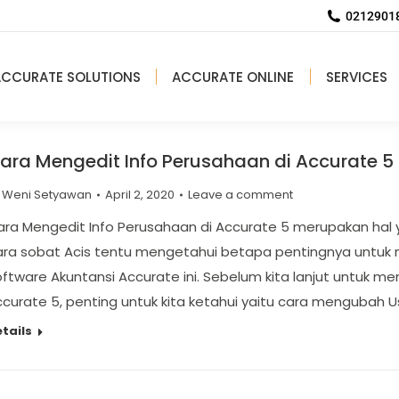
02129018
ACCURATE SOLUTIONS
ACCURATE ONLINE
SERVICES
ara Mengedit Info Perusahaan di Accurate 5
y
Weni Setyawan
April 2, 2020
Leave a comment
ra Mengedit Info Perusahaan di Accurate 5 merupakan hal y
ara sobat Acis tentu mengetahui betapa pentingnya untuk
ftware Akuntansi Accurate ini. Sebelum kita lanjut untuk m
curate 5, penting untuk kita ketahui yaitu cara mengubah Us
tails