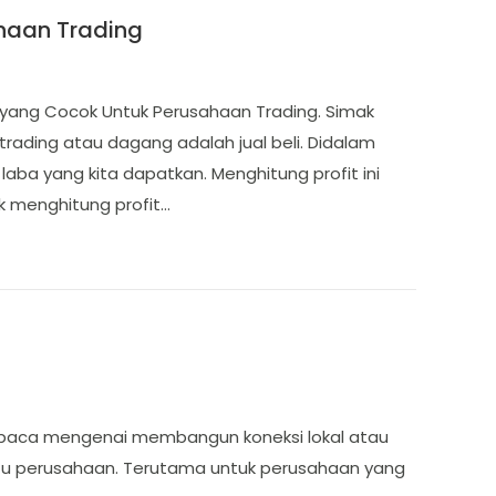
haan Trading
i yang Cocok Untuk Perusahaan Trading. Simak
trading atau dagang adalah jual beli. Didalam
laba yang kita dapatkan. Menghitung profit ini
k menghitung profit…
a baca mengenai membangun koneksi lokal atau
uatu perusahaan. Terutama untuk perusahaan yang