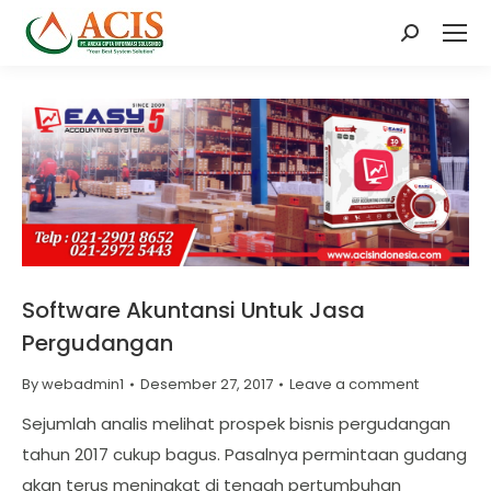
Search:
Software Akuntansi Untuk Jasa
Pergudangan
By
webadmin1
Desember 27, 2017
Leave a comment
Sejumlah analis melihat prospek bisnis pergudangan
tahun 2017 cukup bagus. Pasalnya permintaan gudang
akan terus meningkat di tengah pertumbuhan