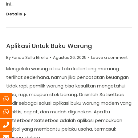
ini…
Details
Aplikasi Untuk Buku Warung
By
Fanda Sella Efrelia
Agustus 26, 2025
Leave a comment
Mengelola warung atau toko kelontong memang
terlihat sederhana, namun jika pencatatan keuangan
tidak rapi, pemilik warung bisa kesulitan mengetahui
laba, rugi, maupun stok barang. Di sinilah Satsetbos
hadir sebagai solusi aplikasi buku warung modern yang
praktis, cepat, dan mudah digunakan. Apa Itu
Satsetbos? Satsetbos adalah aplikasi pembukuan
digital yang membantu pelaku usaha, termasuk
warung, dalam…