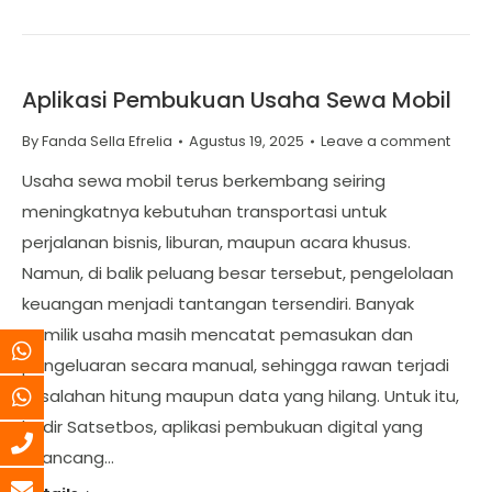
Aplikasi Pembukuan Usaha Sewa Mobil
By
Fanda Sella Efrelia
Agustus 19, 2025
Leave a comment
Usaha sewa mobil terus berkembang seiring
meningkatnya kebutuhan transportasi untuk
perjalanan bisnis, liburan, maupun acara khusus.
Namun, di balik peluang besar tersebut, pengelolaan
keuangan menjadi tantangan tersendiri. Banyak
pemilik usaha masih mencatat pemasukan dan
pengeluaran secara manual, sehingga rawan terjadi
kesalahan hitung maupun data yang hilang. Untuk itu,
hadir Satsetbos, aplikasi pembukuan digital yang
dirancang…