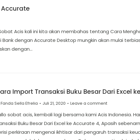
 Accurate
obat Acis kali ini kita akan membahas tentang Cara Menghap
 Bank dengan Accurate Desktop mungkin akan mulai terbiasa 
elaskan dengan…
ara Import Transaksi Buku Besar Dari Excel k
y
Fanda Sella Efrelia
Juli 21, 2020
Leave a comment
llo sobat acis, kembali lagi bersama kami Acis Indonesia. 
ansaksi Buku Besar Dari Excel ke Accurate 4, Apasih sebenar
risi perkiraan mengenai ikhtisar dari pengaruh transaksi ke