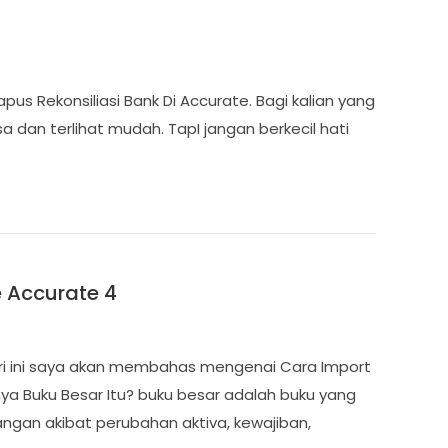
us Rekonsiliasi Bank Di Accurate. Bagi kalian yang
dan terlihat mudah. TapI jangan berkecil hati
e Accurate 4
Hari ini saya akan membahas mengenai Cara Import
nya Buku Besar Itu? buku besar adalah buku yang
uangan akibat perubahan aktiva, kewajiban,