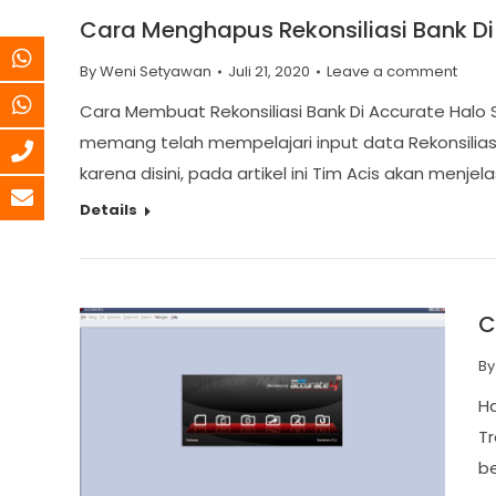
Cara Menghapus Rekonsiliasi Bank Di
By
Weni Setyawan
Juli 21, 2020
Leave a comment
Cara Membuat Rekonsiliasi Bank Di Accurate Halo S
memang telah mempelajari input data Rekonsiliasi
karena disini, pada artikel ini Tim Acis akan menj
Details
C
B
Ha
Tr
be