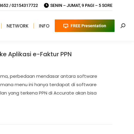
652 / 02154317722
SENIN – JUMAT, 9 PAGI – 5 SORE
NETWORK
INFO
FREE Presentation
Searc
ke Aplikasi e-Faktur PPN
rsama, perbedaan mendasar antara software
g mana menu ini hanya terdapat di software
lan yang terkena PPN di Accurate akan bisa