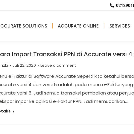
02129018
ACCURATE SOLUTIONS
ACCURATE ONLINE
SERVICES
ara Import Transaksi PPN di Accurate versi 4 
y
rizki
Juli 22, 2020
Leave a comment
nu e-Faktur di Software Accurate Seperti kita ketahui be
curate versi 4 dan versi 5 adalah pada menu e-Faktur yan
curate versi 5. Jadi semua transaksi pembelian atau penjua
ekspor impor ke aplikasi e-Faktur PPN. Jadi memudahkan…
tails