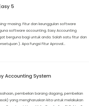
Easy 5
sing-masing. Fitur dan keunggulan software
una software accounting. Easy Accounting
gat berguna bagi untuk anda. Salah satu fitur dan
setujuan ). Apa Fungsi Fitur Aproval…
asy Accounting System
usahaan, pembelian barang dagang, pembelian
masok) yang mengharuskan kita untuk melakukan