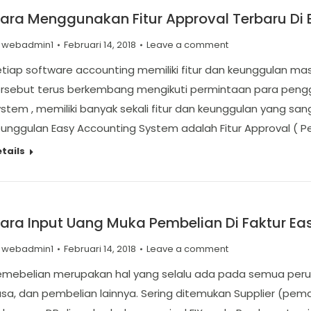
ara Menggunakan Fitur Approval Terbaru Di 
y
webadmin1
Februari 14, 2018
Leave a comment
tiap software accounting memiliki fitur dan keunggulan ma
ersebut terus berkembang mengikuti permintaan para pengg
stem , memiliki banyak sekali fitur dan keunggulan yang san
unggulan Easy Accounting System adalah Fitur Approval ( Per
tails
ara Input Uang Muka Pembelian Di Faktur E
y
webadmin1
Februari 14, 2018
Leave a comment
emebelian merupakan hal yang selalu ada pada semua per
sa, dan pembelian lainnya. Sering ditemukan Supplier (pe