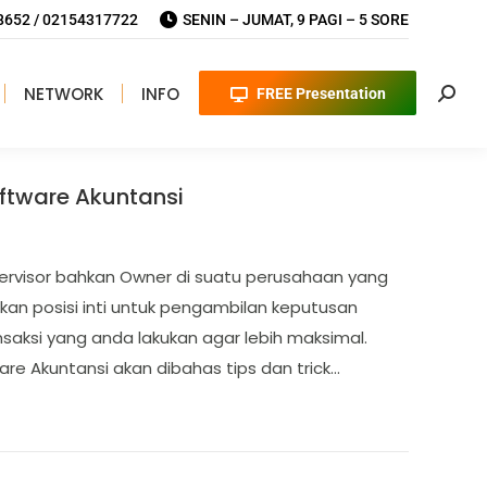
652 / 02154317722
SENIN – JUMAT, 9 PAGI – 5 SORE
NETWORK
INFO
FREE Presentation
Searc
tware Akuntansi
ervisor bahkan Owner di suatu perusahaan yang
n posisi inti untuk pengambilan keputusan
saksi yang anda lakukan agar lebih maksimal.
e Akuntansi akan dibahas tips dan trick…