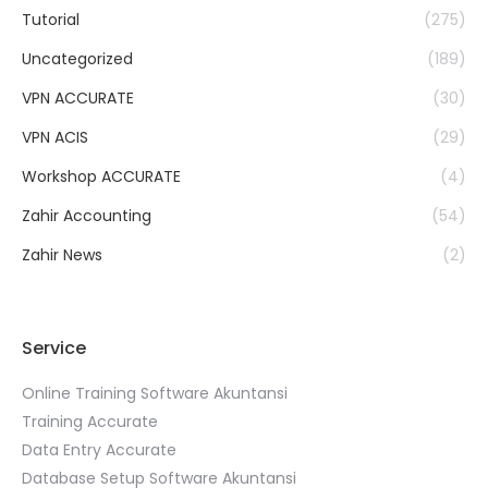
Tutorial
(275)
Uncategorized
(189)
VPN ACCURATE
(30)
VPN ACIS
(29)
Workshop ACCURATE
(4)
Zahir Accounting
(54)
Zahir News
(2)
Service
Online Training Software Akuntansi
Training Accurate
Data Entry Accurate
Database Setup Software Akuntansi