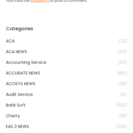
You must be
logged in
to post a comment.
Categories
ACA
(22)
ACA NEWS
(92)
Accounting Service
(63)
ACCURATE NEWS
(851)
ACOSYS NEWS
(38)
Audit Service
(4)
Batik Soft
(100)
Cherry
(18)
EAS 3 NEWS
(225)