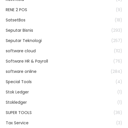
RENE 2 POS
(9)
SatsetBos
(18)
Seputar Bisnis
(293)
Seputar Teknologi
(257)
software cloud
(112)
Software HR & Payroll
(76)
software online
(284)
Special Tools
(4)
Stok Ledger
(1)
Stokledger
(1)
SUPER TOOLS
(36)
Tax Service
(3)