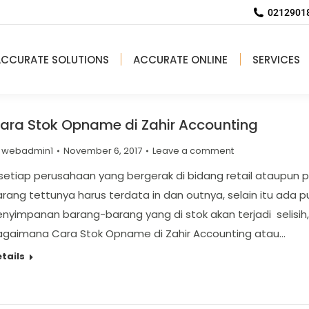
02129018
ACCURATE SOLUTIONS
ACCURATE ONLINE
SERVICES
ara Stok Opname di Zahir Accounting
y
webadmin1
November 6, 2017
Leave a comment
setiap perusahaan yang bergerak di bidang retail ataupun pa
rang tettunya harus terdata in dan outnya, selain itu ada 
nyimpanan barang-barang yang di stok akan terjadi selisih,
agaimana Cara Stok Opname di Zahir Accounting atau…
tails