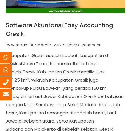
Software Akuntansi Easy Accounting
Gresik
By
webadmin1
Maret 6, 2017
Leave a comment
Kabupaten Gresik adalah sebuah kabupaten di
Provinsi Jawa Timur, Indonesia. Ibu kotanya
adalah Gresik. Kabupaten Gresik memiliki luas
1.191,25 km². Wilayah Kabupaten Gresik juga
mencakup Pulau Bawean, yang berada 150 km
lepaspantai Laut Jawa. Kabupaten Gresik berbatasan
dengan Kota Surabaya dan Selat Madura di sebelah
timur, Kabupaten Lamongan di sebelah barat, Laut
Jawa di sebelah utara, serta Kabupaten
Sidoarjo dan Mojokerto di sebelah selatan. Gresik