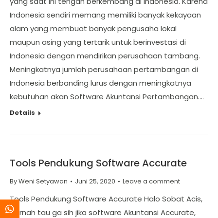
yang saat ini tengah berkembang di Indonesia. Karena
Indonesia sendiri memang memiliki banyak kekayaan
alam yang membuat banyak pengusaha lokal
maupun asing yang tertarik untuk berinvestasi di
Indonesia dengan mendirikan perusahaan tambang.
Meningkatnya jumlah perusahaan pertambangan di
Indonesia berbanding lurus dengan meningkatnya
kebutuhan akan Software Akuntansi Pertambangan.…
Details
Tools Pendukung Software Accurate
By
Weni Setyawan
Juni 25, 2020
Leave a comment
Tools Pendukung Software Accurate Halo Sobat Acis,
pernah tau ga sih jika software Akuntansi Accurate,