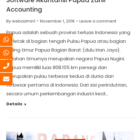
Accounting
By
webadmin1
November 1, 2016
Leave a comment
Papua adalah sebuah provinsi terluas Indonesia yang
terletak di bagian tengah Pulau Papua atau bagian
paling timur Papua Bagian Barat (dulu Irian Jaya).
Belahan timurnya merupakan negara Papua Nugini.
Papua memiliki luas 808.105 km persegi dan
merupakan pulau terbesar kedua di dunia dan
terbesar pertama di Indonesia. Dari sisi perindutrian,
secara umum perkembangan industri kecil…
Details