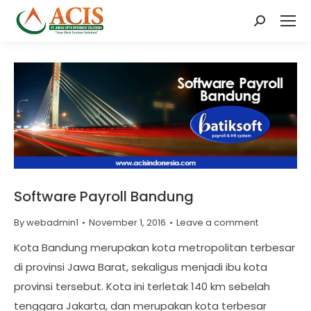
Search:
Software Payroll Bandung
By
webadmin1
November 1, 2016
Leave a comment
Kota Bandung merupakan kota metropolitan terbesar
di provinsi Jawa Barat, sekaligus menjadi ibu kota
provinsi tersebut. Kota ini terletak 140 km sebelah
tenggara Jakarta, dan merupakan kota terbesar